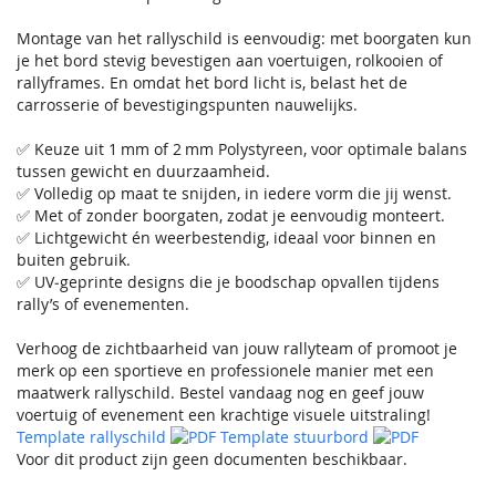
Montage van het rallyschild is eenvoudig: met boorgaten kun
je het bord stevig bevestigen aan voertuigen, rolkooien of
rallyframes. En omdat het bord licht is, belast het de
carrosserie of bevestigingspunten nauwelijks.
✅ Keuze uit 1 mm of 2 mm Polystyreen, voor optimale balans
tussen gewicht en duurzaamheid.
✅ Volledig op maat te snijden, in iedere vorm die jij wenst.
✅ Met of zonder boorgaten, zodat je eenvoudig monteert.
✅ Lichtgewicht én weerbestendig, ideaal voor binnen en
buiten gebruik.
✅ UV‐geprinte designs die je boodschap opvallen tijdens
rally’s of evenementen.
Verhoog de zichtbaarheid van jouw rallyteam of promoot je
merk op een sportieve en professionele manier met een
maatwerk rallyschild. Bestel vandaag nog en geef jouw
voertuig of evenement een krachtige visuele uitstraling!
Template rallyschild
Template stuurbord
Voor dit product zijn geen documenten beschikbaar.