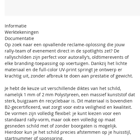
Informatie
Werktekeningen
Documentatie
Op zoek naar een opvallende reclame-oplossing die jouw
rally‑team of evenement direct in de spotlights zet? De
rallyschilden zijn perfect voor autorally’s, oldtimerevents of
elke branding-toepassing op voertuigen. Dankzij het lichte
materiaal en de full‑color UV-print springt je ontwerp er
krachtig uit, zonder afbreuk te doen aan prestatie of gewicht.
Je hebt de keuze uit verschillende diktes van het schild,
namelijk 1 mm of 2 mm Polystyreen, een massief kunststof dat
sterk, buigzaam én recyclebaar is. Dit materiaal is bovendien
B2-gecertificeerd, wat zorgt voor extra veiligheid en kwaliteit.
De vormen zijn volledig flexibel: je kunt kiezen voor een
standaard rally‑vorm, maar ook een volledig op maat
gesneden schild met of zonder boorgaten is mogelijk.
Hierdoor kun je het schild precies afstemmen op je huisstijl,
startnummer of sponsoring.