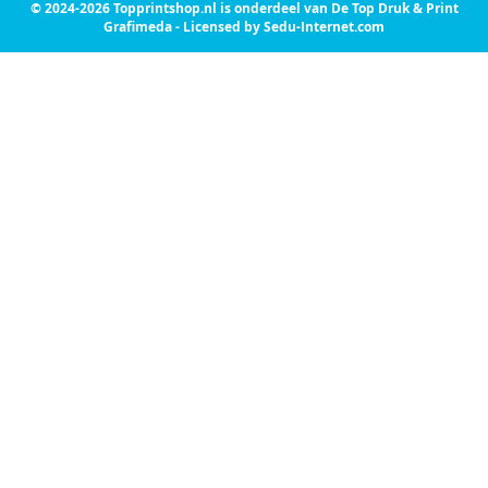
© 2024-2026 Topprintshop.nl is onderdeel van De Top Druk & Print
Grafimeda - Licensed by Sedu-Internet.com