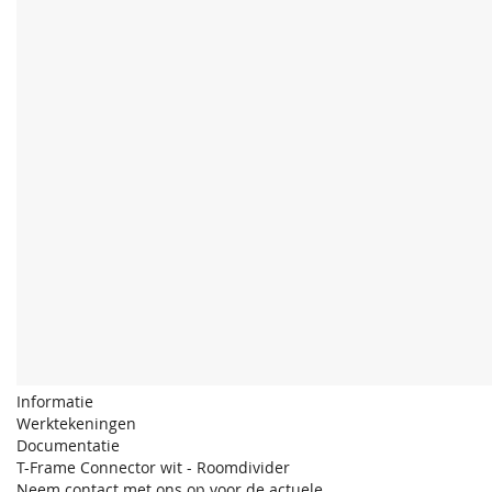
Informatie
Werktekeningen
Documentatie
T-Frame Connector wit - Roomdivider
Neem contact met ons op voor de actuele