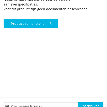
aanleverspecificaties.
Voor dit product zijn geen documenten beschikbaar.
Product samenstellen
Abonneer
Inschrijven