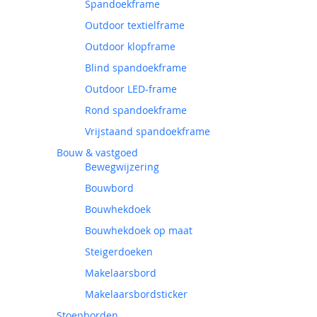
Spandoekframe
Outdoor textielframe
Outdoor klopframe
Blind spandoekframe
Outdoor LED-frame
Rond spandoekframe
Vrijstaand spandoekframe
Bouw & vastgoed
Bewegwijzering
Bouwbord
Bouwhekdoek
Bouwhekdoek op maat
Steigerdoeken
Makelaarsbord
Makelaarsbordsticker
Stoepborden