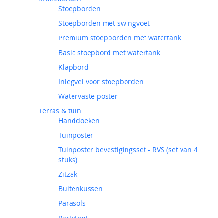
Stoepborden
Stoepborden met swingvoet
Premium stoepborden met watertank
Basic stoepbord met watertank
Klapbord
Inlegvel voor stoepborden
Watervaste poster
Terras & tuin
Handdoeken
Tuinposter
Tuinposter bevestigingsset - RVS (set van 4
stuks)
Zitzak
Buitenkussen
Parasols
Partytent