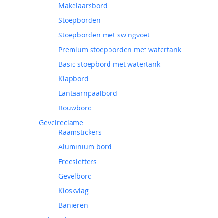
Makelaarsbord
Stoepborden
Stoepborden met swingvoet
Premium stoepborden met watertank
Basic stoepbord met watertank
Klapbord
Lantaarnpaalbord
Bouwbord
Gevelreclame
Raamstickers
Aluminium bord
Freesletters
Gevelbord
Kioskvlag
Banieren