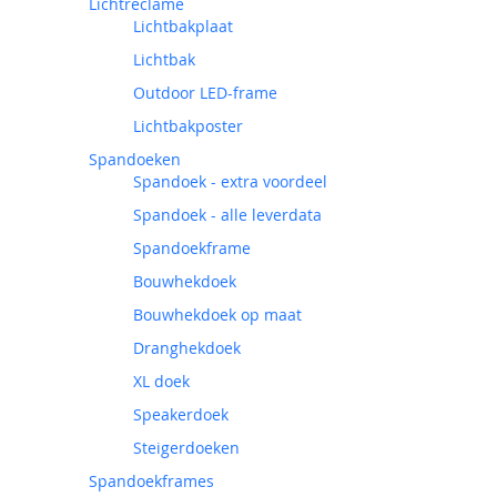
Lichtreclame
Lichtbakplaat
Lichtbak
Outdoor LED-frame
Lichtbakposter
Spandoeken
Spandoek - extra voordeel
Spandoek - alle leverdata
Spandoekframe
Bouwhekdoek
Bouwhekdoek op maat
Dranghekdoek
XL doek
Speakerdoek
Steigerdoeken
Spandoekframes