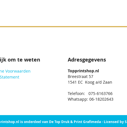
ijk om te weten
Adresgegevens
Topprintshop.nl
ne Voorwaarden
Breestraat 57
 Statement
1541 EC Koog a/d Zaan
Telefoon: 075-6163766
Whatsapp: 06-18202643
rintshop.nl is onderdeel van De Top Druk & Print Grafimeda - Licensed by 