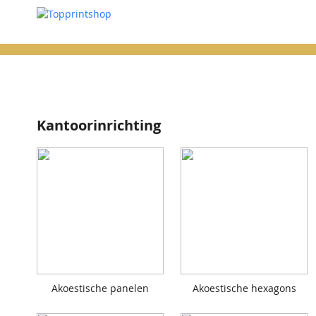
Kantoorinrichting
Akoestische panelen
Akoestische hexagons